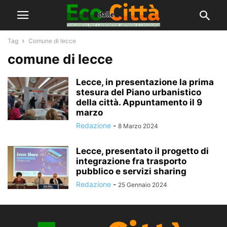
Tag
Comune di lecce
comune di lecce
Lecce, in presentazione la prima
stesura del Piano urbanistico
della città. Appuntamento il 9
marzo
Redazione
-
8 Marzo 2024
Lecce, presentato il progetto di
integrazione fra trasporto
pubblico e servizi sharing
Redazione
-
25 Gennaio 2024