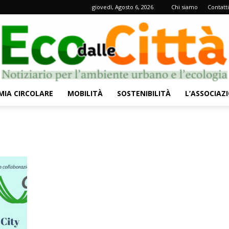
giovedì, Agosto 6, 2026
Chi siamo
Contatti
IA CIRCOLARE
MOBILITÀ
SOSTENIBILITÀ
L’ASSOCIAZ
Eco
dalle