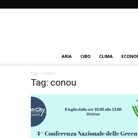
ARIA
CIBO
CLIMA
ECONOM
Tag
Conou
Tag: conou