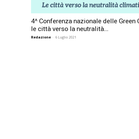
4^ Conferenza nazionale delle Green C
le città verso la neutralità...
Redazione
-
6 Luglio 2021