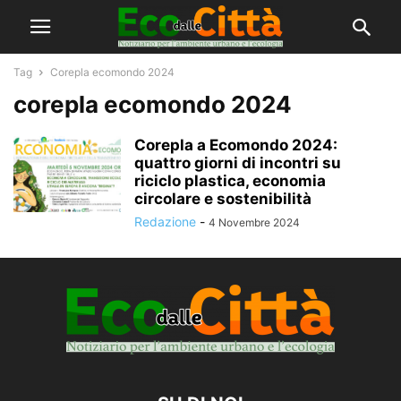
Tag
Corepla ecomondo 2024
corepla ecomondo 2024
Corepla a Ecomondo 2024:
quattro giorni di incontri su
riciclo plastica, economia
circolare e sostenibilità
Redazione
-
4 Novembre 2024