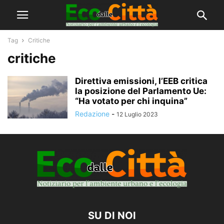
Tag
Critiche
critiche
Direttiva emissioni, l’EEB critica
la posizione del Parlamento Ue:
“Ha votato per chi inquina”
Redazione
-
12 Luglio 2023
SU DI NOI