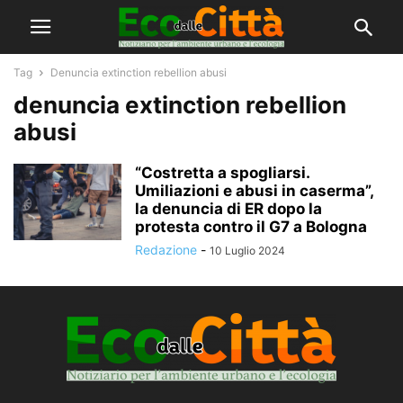
Tag
Denuncia extinction rebellion abusi
denuncia extinction rebellion
abusi
“Costretta a spogliarsi.
Umiliazioni e abusi in caserma”,
la denuncia di ER dopo la
protesta contro il G7 a Bologna
Redazione
-
10 Luglio 2024