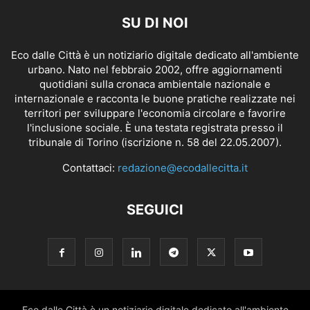
SU DI NOI
Eco dalle Città è un notiziario digitale dedicato all'ambiente
urbano. Nato nel febbraio 2002, offre aggiornamenti
quotidiani sulla cronaca ambientale nazionale e
internazionale e racconta le buone pratiche realizzate nei
territori per sviluppare l'economia circolare e favorire
l'inclusione sociale. È una testata registrata presso il
tribunale di Torino (iscrizione n. 58 del 22.05.2007).
Contattaci:
redazione@ecodallecitta.it
SEGUICI
Eco dalle Città è un notiziario digitale dedicato all'ambiente