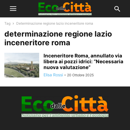
Tag
Determinazione regione lazio inceneritore roma
determinazione regione lazio
inceneritore roma
Inceneritore Roma, annullato via
libera ai pozzi idrici: “Necessaria
nuova valutazione”
Elisa Rossi
-
20 Ottobre 2025