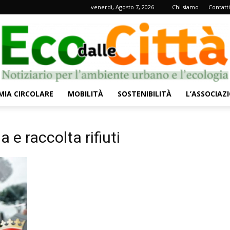
venerdì, Agosto 7, 2026
Chi siamo
Contatti
IA CIRCOLARE
MOBILITÀ
SOSTENIBILITÀ
L’ASSOCIAZ
Eco
a e raccolta rifiuti
dalle