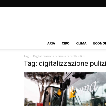
ARIA
CIBO
CLIMA
ECONOM
Tag
Digitalizzazione pulizia e raccolta rifiuti
Tag: digitalizzazione pulizi