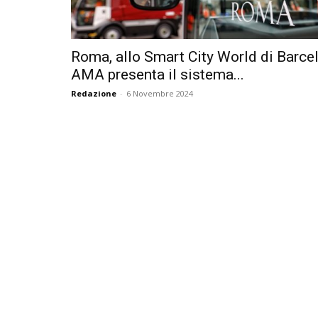
Roma, allo Smart City World di Barce
AMA presenta il sistema...
Redazione
-
6 Novembre 2024