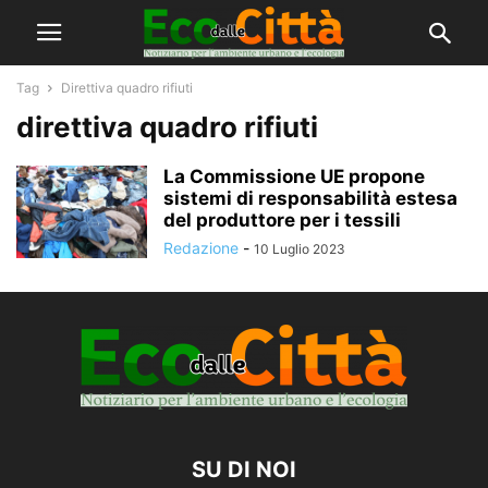
Tag
Direttiva quadro rifiuti
direttiva quadro rifiuti
La Commissione UE propone
sistemi di responsabilità estesa
del produttore per i tessili
Redazione
-
10 Luglio 2023
SU DI NOI