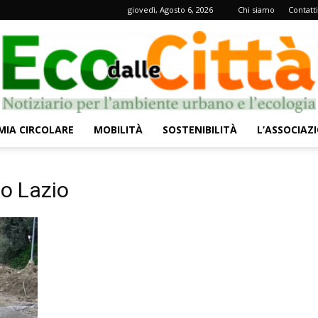
giovedì, Agosto 6, 2026
Chi siamo
Contatti
IA CIRCOLARE
MOBILITÀ
SOSTENIBILITÀ
L’ASSOCIAZ
Eco
co Lazio
dalle