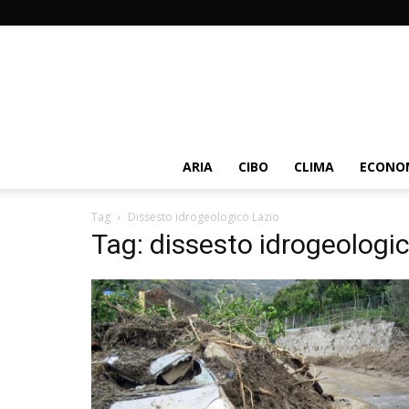
ARIA
CIBO
CLIMA
ECONOM
Tag
Dissesto idrogeologico Lazio
Tag: dissesto idrogeologi