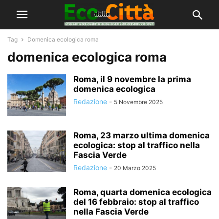
Tag
Domenica ecologica roma
domenica ecologica roma
Roma, il 9 novembre la prima
domenica ecologica
Redazione
-
5 Novembre 2025
Roma, 23 marzo ultima domenica
ecologica: stop al traffico nella
Fascia Verde
Redazione
-
20 Marzo 2025
Roma, quarta domenica ecologica
del 16 febbraio: stop al traffico
nella Fascia Verde