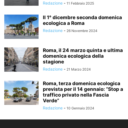
Redazione
-
11 Febbraio 2025
Il 1° dicembre seconda domenica
ecologica a Roma
Redazione
-
26 Novembre 2024
Roma, il 24 marzo quinta e ultima
domenica ecologica della
stagione
Redazione
-
21 Marzo 2024
Roma, terza domenica ecologica
prevista per il 14 gennaio: “Stop a
traffico privato nella Fascia
Verde”
Redazione
-
10 Gennaio 2024