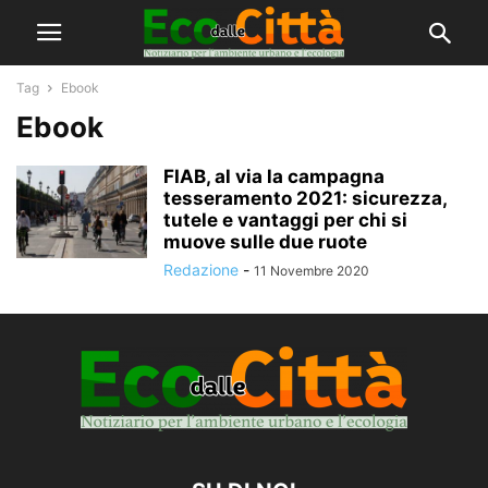
Tag
Ebook
Ebook
FIAB, al via la campagna
tesseramento 2021: sicurezza,
tutele e vantaggi per chi si
muove sulle due ruote
Redazione
-
11 Novembre 2020