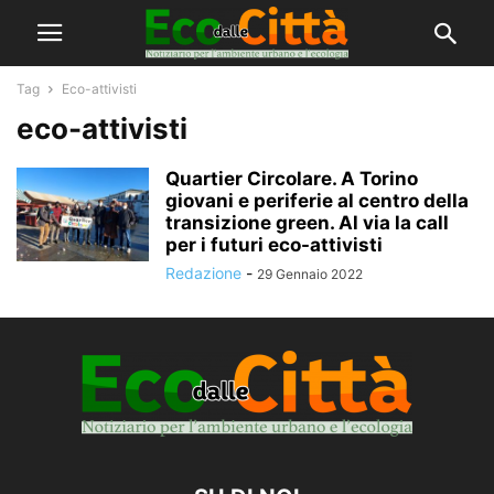
Tag
Eco-attivisti
eco-attivisti
Quartier Circolare. A Torino
giovani e periferie al centro della
transizione green. Al via la call
per i futuri eco-attivisti
Redazione
-
29 Gennaio 2022