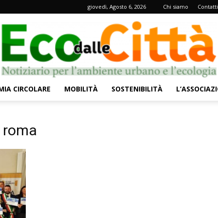
giovedì, Agosto 6, 2026
Chi siamo
Contatti
IA CIRCOLARE
MOBILITÀ
SOSTENIBILITÀ
L’ASSOCIAZ
Eco
e roma
dalle