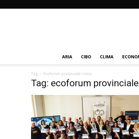
ARIA
CIBO
CLIMA
ECONOM
Tag
Ecoforum provinciale roma
Tag: ecoforum provincial