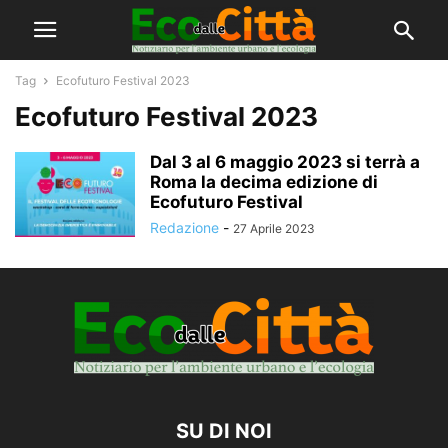
Tag
Ecofuturo Festival 2023
Ecofuturo Festival 2023
Dal 3 al 6 maggio 2023 si terrà a
Roma la decima edizione di
Ecofuturo Festival
Redazione
-
27 Aprile 2023
SU DI NOI