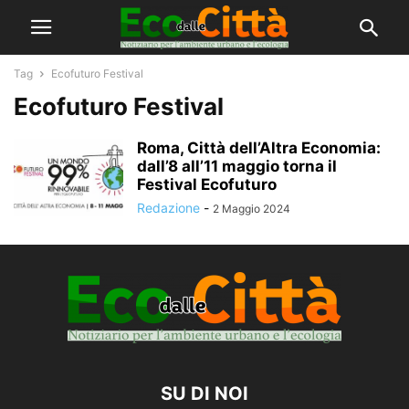
Tag
Ecofuturo Festival
Ecofuturo Festival
Roma, Città dell’Altra Economia:
dall’8 all’11 maggio torna il
Festival Ecofuturo
Redazione
-
2 Maggio 2024
SU DI NOI