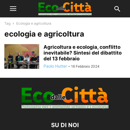
Tag
Ecologia e agricoltura
ecologia e agricoltura
Agricoltura e ecologia, conflitto
inevitabile? Sintesi del dibattito
del 13 febbraio
Paolo Hutter
-
16 Febbraio 2024
SU DI NOI