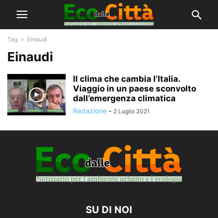
Tag
Einaudi
Einaudi
Il clima che cambia l’Italia.
Viaggio in un paese sconvolto
dall’emergenza climatica
Redazione
-
2 Luglio 2021
SU DI NOI