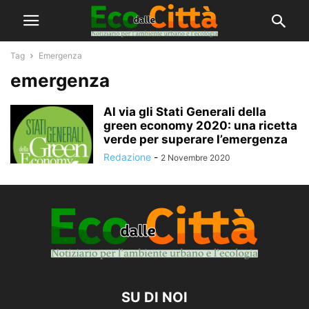
Tag
Emergenza
emergenza
Al via gli Stati Generali della
green economy 2020: una ricetta
verde per superare l’emergenza
Redazione
-
2 Novembre 2020
SU DI NOI