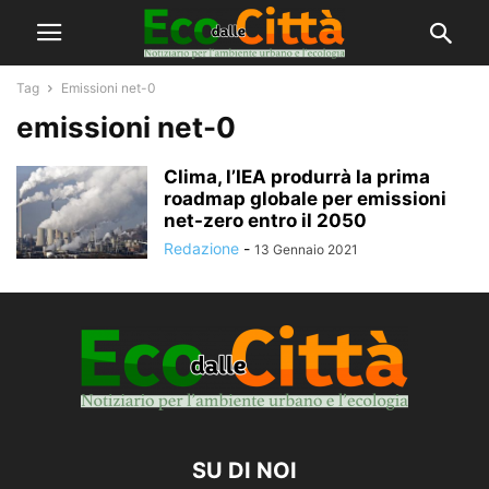
Tag
Emissioni net-0
emissioni net-0
Clima, l’IEA produrrà la prima
roadmap globale per emissioni
net-zero entro il 2050
Redazione
-
13 Gennaio 2021
SU DI NOI