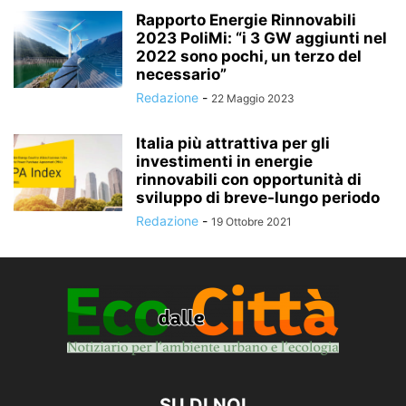
Rapporto Energie Rinnovabili
2023 PoliMi: “i 3 GW aggiunti nel
2022 sono pochi, un terzo del
necessario”
Redazione
-
22 Maggio 2023
Italia più attrattiva per gli
investimenti in energie
rinnovabili con opportunità di
sviluppo di breve-lungo periodo
Redazione
-
19 Ottobre 2021
SU DI NOI