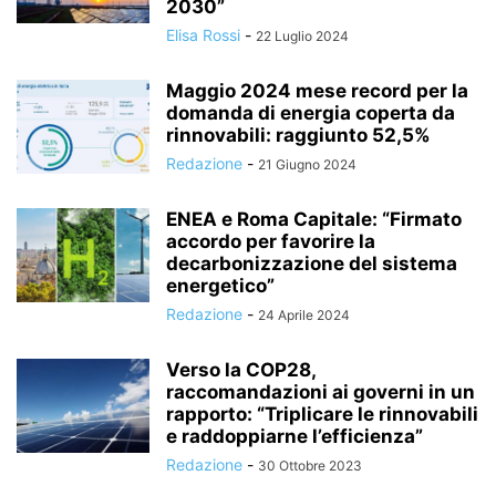
2030”
Elisa Rossi
-
22 Luglio 2024
Maggio 2024 mese record per la
domanda di energia coperta da
rinnovabili: raggiunto 52,5%
Redazione
-
21 Giugno 2024
ENEA e Roma Capitale: “Firmato
accordo per favorire la
decarbonizzazione del sistema
energetico”
Redazione
-
24 Aprile 2024
Verso la COP28,
raccomandazioni ai governi in un
rapporto: “Triplicare le rinnovabili
e raddoppiarne l’efficienza”
Redazione
-
30 Ottobre 2023