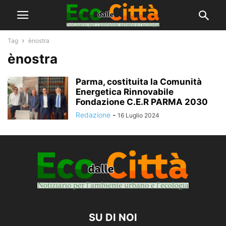
Tag
ènostra
ènostra
Parma, costituita la Comunità
Energetica Rinnovabile
Fondazione C.E.R PARMA 2030
Redazione
-
16 Luglio 2024
SU DI NOI