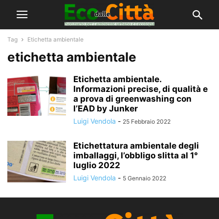
Tag
Etichetta ambientale
etichetta ambientale
Etichetta ambientale.
Informazioni precise, di qualità e
a prova di greenwashing con
l’EAD by Junker
Luigi Vendola
-
25 Febbraio 2022
Etichettatura ambientale degli
imballaggi, l’obbligo slitta al 1°
luglio 2022
Luigi Vendola
-
5 Gennaio 2022