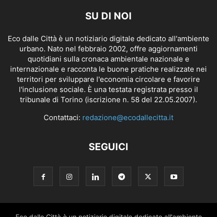
SU DI NOI
Eco dalle Città è un notiziario digitale dedicato all'ambiente
urbano. Nato nel febbraio 2002, offre aggiornamenti
quotidiani sulla cronaca ambientale nazionale e
internazionale e racconta le buone pratiche realizzate nei
territori per sviluppare l'economia circolare e favorire
l'inclusione sociale. È una testata registrata presso il
tribunale di Torino (iscrizione n. 58 del 22.05.2007).
Contattaci:
redazione@ecodallecitta.it
SEGUICI
Eco dalle Città è un notiziario digitale dedicato all'ambiente