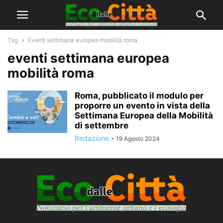
Tag
Eventi settimana europea mobilità roma
eventi settimana europea
mobilità roma
Roma, pubblicato il modulo per
proporre un evento in vista della
Settimana Europea della Mobilità
di settembre
Redazione
-
19 Agosto 2024