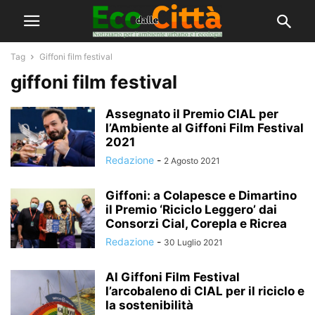
Tag
Giffoni film festival
giffoni film festival
Assegnato il Premio CIAL per
l’Ambiente al Giffoni Film Festival
2021
Redazione
-
2 Agosto 2021
Giffoni: a Colapesce e Dimartino
il Premio ‘Riciclo Leggero’ dai
Consorzi Cial, Corepla e Ricrea
Redazione
-
30 Luglio 2021
Al Giffoni Film Festival
l’arcobaleno di CIAL per il riciclo e
la sostenibilità