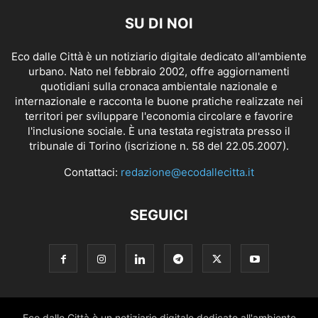
SU DI NOI
Eco dalle Città è un notiziario digitale dedicato all'ambiente
urbano. Nato nel febbraio 2002, offre aggiornamenti
quotidiani sulla cronaca ambientale nazionale e
internazionale e racconta le buone pratiche realizzate nei
territori per sviluppare l'economia circolare e favorire
l'inclusione sociale. È una testata registrata presso il
tribunale di Torino (iscrizione n. 58 del 22.05.2007).
Contattaci:
redazione@ecodallecitta.it
SEGUICI
Eco dalle Città è un notiziario digitale dedicato all'ambiente