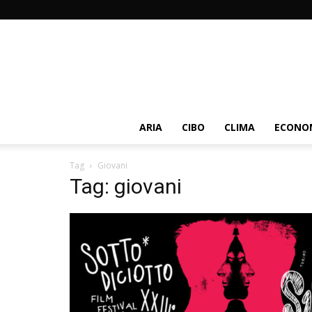
ARIA
CIBO
CLIMA
ECONOM
Tag
Giovani
Tag: giovani