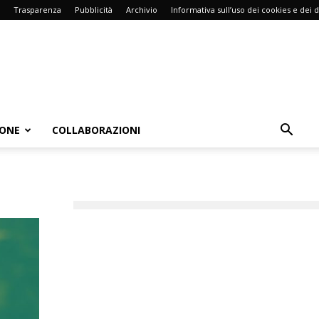
Trasparenza
Pubblicità
Archivio
Informativa sull’uso dei cookies e dei d
IONE
COLLABORAZIONI