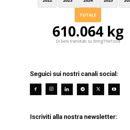
2022
2023
2024
2025
20
TOTALE
610.064 kg
Di beni transitati su BringTheFood
Seguici sui nostri canali social:
Iscriviti alla nostra newsletter: