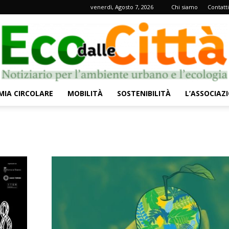
venerdì, Agosto 7, 2026
Chi siamo
Contatti
IA CIRCOLARE
MOBILITÀ
SOSTENIBILITÀ
L’ASSOCIAZ
Eco
dalle