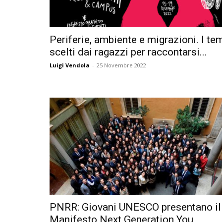
Periferie, ambiente e migrazioni. I te
scelti dai ragazzi per raccontarsi...
Luigi Vendola
-
25 Novembre 2022
PNRR: Giovani UNESCO presentano il
Manifesto Next Generation You