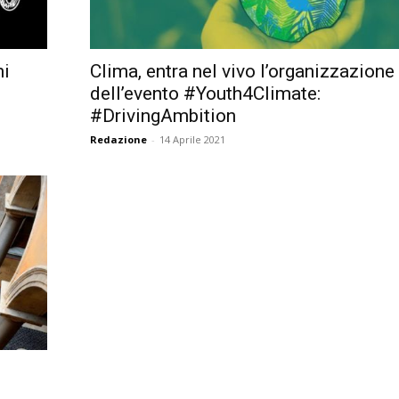
Città
mi
Clima, entra nel vivo l’organizzazione
dell’evento #Youth4Climate:
#DrivingAmbition
Redazione
-
14 Aprile 2021