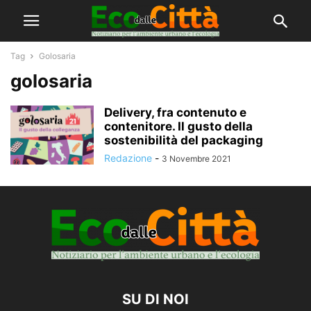
Tag
Golosaria
golosaria
Delivery, fra contenuto e
contenitore. Il gusto della
sostenibilità del packaging
Redazione
-
3 Novembre 2021
SU DI NOI