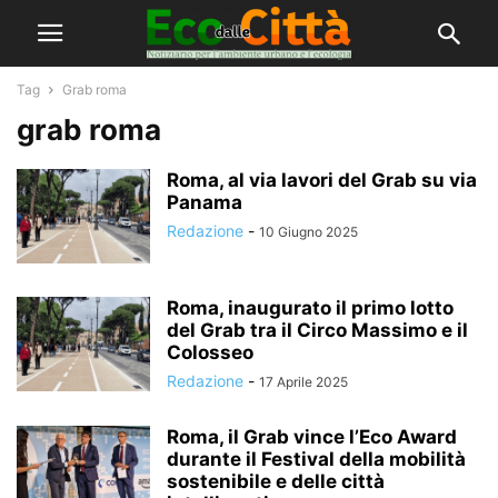
Tag
Grab roma
grab roma
Roma, al via lavori del Grab su via
Panama
Redazione
-
10 Giugno 2025
Roma, inaugurato il primo lotto
del Grab tra il Circo Massimo e il
Colosseo
Redazione
-
17 Aprile 2025
Roma, il Grab vince l’Eco Award
durante il Festival della mobilità
sostenibile e delle città