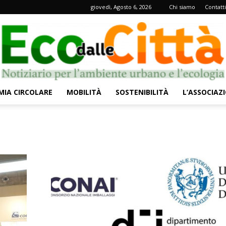
giovedì, Agosto 6, 2026
Chi siamo
Contatti
IA CIRCOLARE
MOBILITÀ
SOSTENIBILITÀ
L’ASSOCIAZ
Eco
dalle