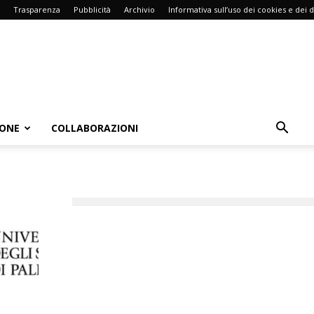
Trasparenza
Pubblicità
Archivio
Informativa sull’uso dei cookies e dei d
IONE
COLLABORAZIONI