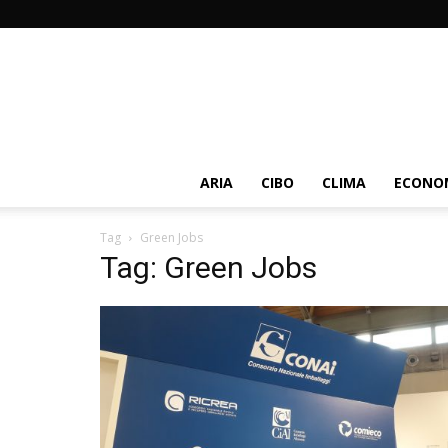
ARIA
CIBO
CLIMA
ECONOM
Tag
Green Jobs
Tag: Green Jobs