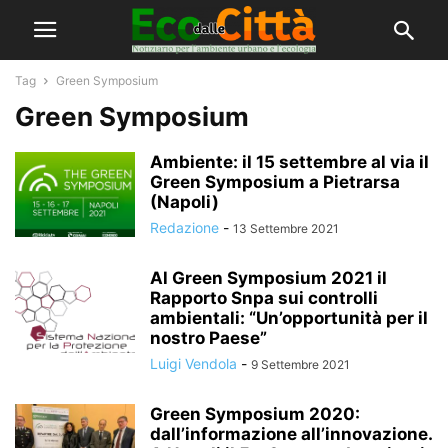
Tag
Green Symposium
Green Symposium
Ambiente: il 15 settembre al via il
Green Symposium a Pietrarsa
(Napoli)
Redazione
-
13 Settembre 2021
Al Green Symposium 2021 il
Rapporto Snpa sui controlli
ambientali: “Un’opportunità per il
nostro Paese”
Luigi Vendola
-
9 Settembre 2021
Green Symposium 2020:
dall’informazione all’innovazione.