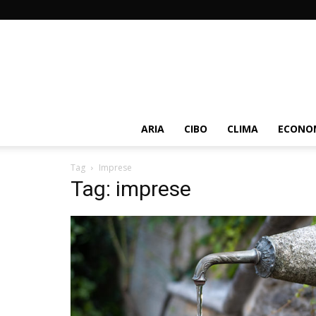
ARIA
CIBO
CLIMA
ECONOM
Tag
Imprese
Tag: imprese