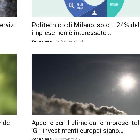
Città
servizi
Politecnico di Milano: solo il 24% del
imprese non è interessato...
Redazione
-
29 Gennaio 2021
ande
Appello per il clima dalle imprese ital
‘Gli investimenti europei siano...
Redazione
-
27 Ottobre 2020