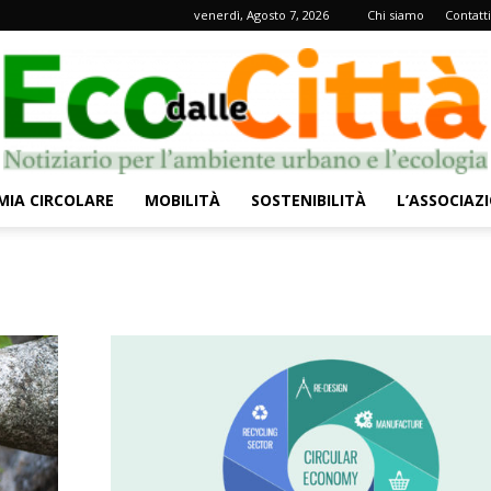
venerdì, Agosto 7, 2026
Chi siamo
Contatti
IA CIRCOLARE
MOBILITÀ
SOSTENIBILITÀ
L’ASSOCIAZ
Eco
dalle