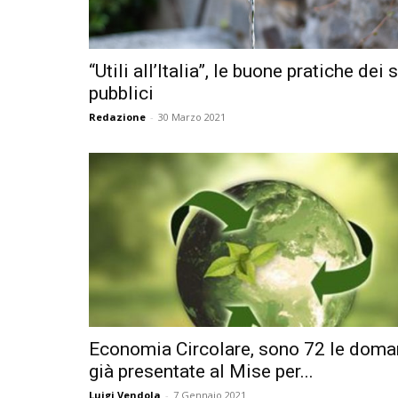
“Utili all’Italia”, le buone pratiche dei 
pubblici
Redazione
-
30 Marzo 2021
Economia Circolare, sono 72 le dom
già presentate al Mise per...
Luigi Vendola
-
7 Gennaio 2021