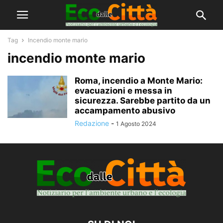
Tag
Incendio monte mario
incendio monte mario
Roma, incendio a Monte Mario:
evacuazioni e messa in
sicurezza. Sarebbe partito da un
accampamento abusivo
Redazione
-
1 Agosto 2024