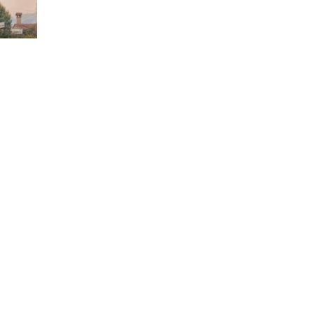
Città