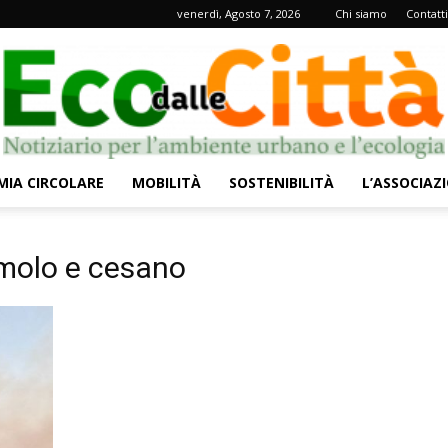
venerdì, Agosto 7, 2026
Chi siamo
Contatti
IA CIRCOLARE
MOBILITÀ
SOSTENIBILITÀ
L’ASSOCIAZ
Eco
molo e cesano
dalle