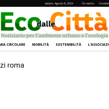
sabato, Agosto 8, 2026
Chi siamo
Contatti
IA CIRCOLARE
MOBILITÀ
SOSTENIBILITÀ
L’ASSOCIAZ
Eco
izi roma
dalle