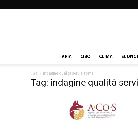
ARIA
CIBO
CLIMA
ECONOM
Tag
Indagine qualità servizi roma
Tag: indagine qualità serv