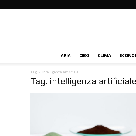
ARIA
CIBO
CLIMA
ECONOM
Tag
Intelligenza artificiale
Tag: intelligenza artificial