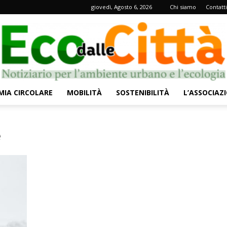
giovedì, Agosto 6, 2026
Chi siamo
Contatti
IA CIRCOLARE
MOBILITÀ
SOSTENIBILITÀ
L’ASSOCIAZ
Eco
e
dalle