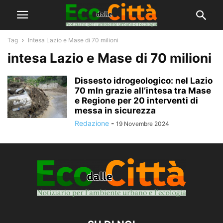
Tag
Intesa Lazio e Mase di 70 milioni
intesa Lazio e Mase di 70 milioni
Dissesto idrogeologico: nel Lazio
70 mln grazie all’intesa tra Mase
e Regione per 20 interventi di
messa in sicurezza
Redazione
-
19 Novembre 2024