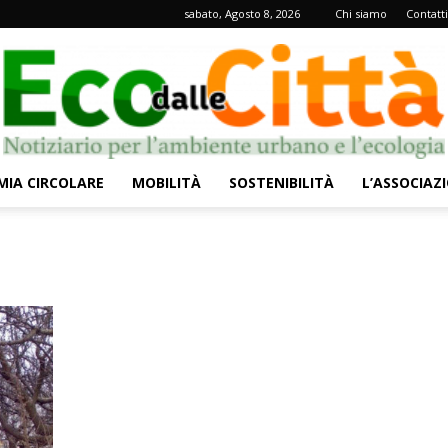
sabato, Agosto 8, 2026
Chi siamo
Contatti
IA CIRCOLARE
MOBILITÀ
SOSTENIBILITÀ
L’ASSOCIAZ
Eco
dalle