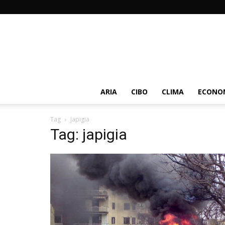
ARIA
CIBO
CLIMA
ECONOM
Tag
Japigia
Tag: japigia