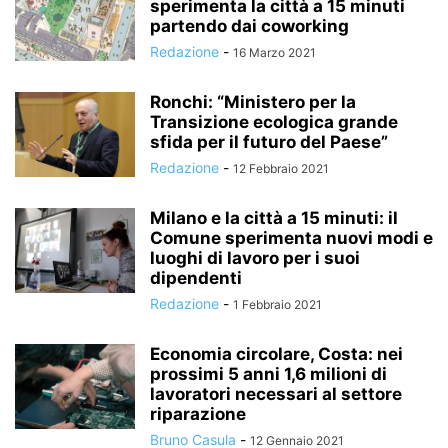
sperimenta la città a 15 minuti
partendo dai coworking
Redazione
-
16 Marzo 2021
Ronchi: “Ministero per la
Transizione ecologica grande
sfida per il futuro del Paese”
Redazione
-
12 Febbraio 2021
Milano e la città a 15 minuti: il
Comune sperimenta nuovi modi e
luoghi di lavoro per i suoi
dipendenti
Redazione
-
1 Febbraio 2021
Economia circolare, Costa: nei
prossimi 5 anni 1,6 milioni di
lavoratori necessari al settore
riparazione
Bruno Casula
-
12 Gennaio 2021