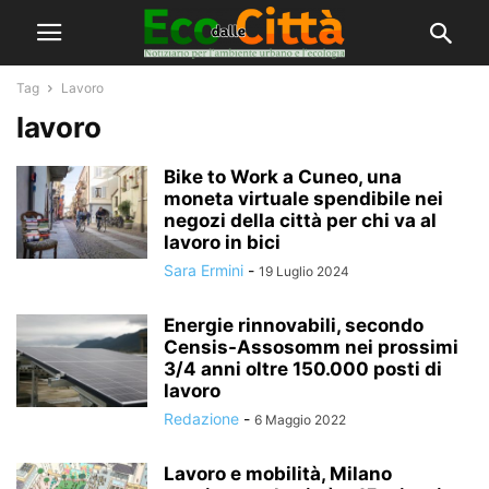
Tag
Lavoro
lavoro
Bike to Work a Cuneo, una
moneta virtuale spendibile nei
negozi della città per chi va al
lavoro in bici
Sara Ermini
-
19 Luglio 2024
Energie rinnovabili, secondo
Censis-Assosomm nei prossimi
3/4 anni oltre 150.000 posti di
lavoro
Redazione
-
6 Maggio 2022
Lavoro e mobilità, Milano