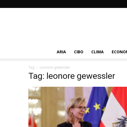
ARIA
CIBO
CLIMA
ECONOM
Tag
Leonore gewessler
Tag: leonore gewessler