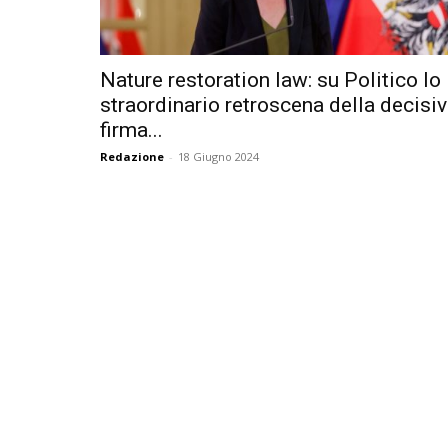
Nature restoration law: su Politico lo
straordinario retroscena della decisi
firma...
Redazione
-
18 Giugno 2024