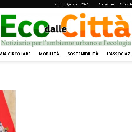
sabato, Agosto 8, 2026
Chi siamo
Contatti
IA CIRCOLARE
MOBILITÀ
SOSTENIBILITÀ
L’ASSOCIAZ
Eco
dalle