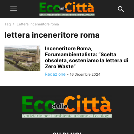
Tag
Lettera inceneritore roma
lettera inceneritore roma
Inceneritore Roma,
Forumambientalista: “Scelta
obsoleta, sosteniamo la lettera di
Zero Waste”
Redazione
-
16 Dicembre 2024