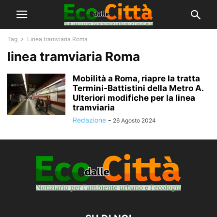
Tag
Linea tramviaria Roma
linea tramviaria Roma
Mobilità a Roma, riapre la tratta
Termini-Battistini della Metro A.
Ulteriori modifiche per la linea
tramviaria
Redazione
-
26 Agosto 2024