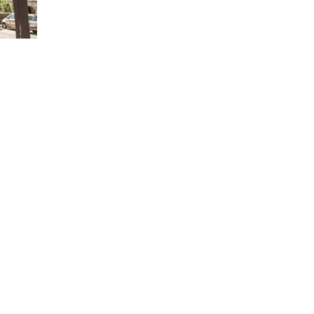
Città