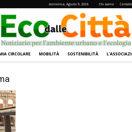
domenica, Agosto 9, 2026
Chi siamo
Contatti
IA CIRCOLARE
MOBILITÀ
SOSTENIBILITÀ
L’ASSOCIAZ
Eco
oma
dalle