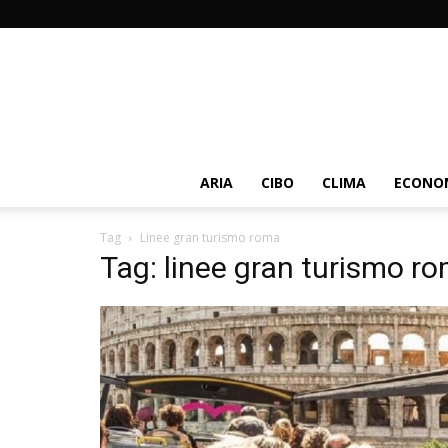
ARIA
CIBO
CLIMA
ECONOM
Tag
Linee gran turismo roma
Tag: linee gran turismo r