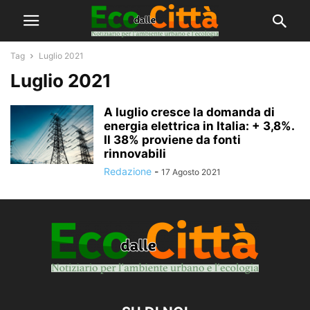
Tag
Luglio 2021
Luglio 2021
A luglio cresce la domanda di
energia elettrica in Italia: + 3,8%.
Il 38% proviene da fonti
rinnovabili
Redazione
-
17 Agosto 2021