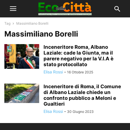
Tag
Massimiliano Borelli
Massimiliano Borelli
Inceneritore Roma, Albano
Laziale: cade la Giunta, ma il
parere negativo per la V.I.A è
stato protocollato
Elisa Rossi
-
16 Ottobre 2025
Inceneritore di Roma, il Comune
di Albano Laziale chiede un
confronto pubblico a Meloni e
Gualtieri
Elisa Rossi
-
30 Giugno 2023