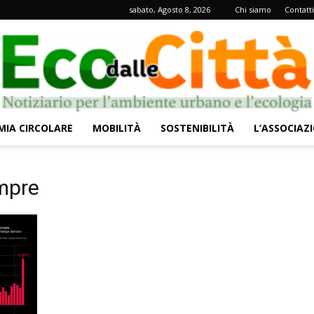
sabato, Agosto 8, 2026
Chi siamo
Contatti
IA CIRCOLARE
MOBILITÀ
SOSTENIBILITÀ
L’ASSOCIAZ
Eco
empre
dalle