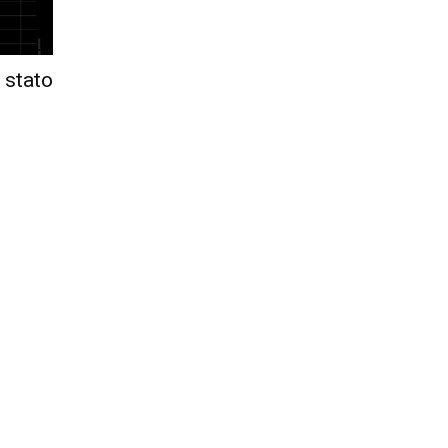
Città
 stato