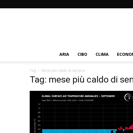
ARIA
CIBO
CLIMA
ECONOM
Tag
Mese più caldo di sempre
Tag: mese più caldo di s