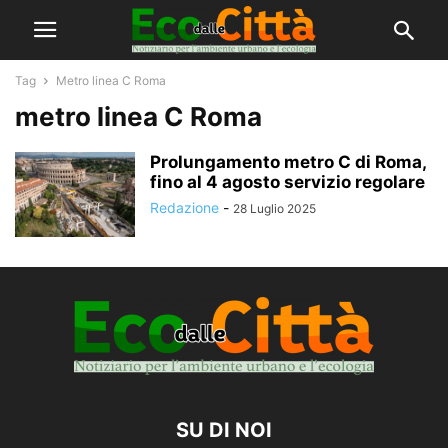
Tag
Metro linea C Roma
metro linea C Roma
Prolungamento metro C di Roma,
fino al 4 agosto servizio regolare
Redazione
-
28 Luglio 2025
SU DI NOI