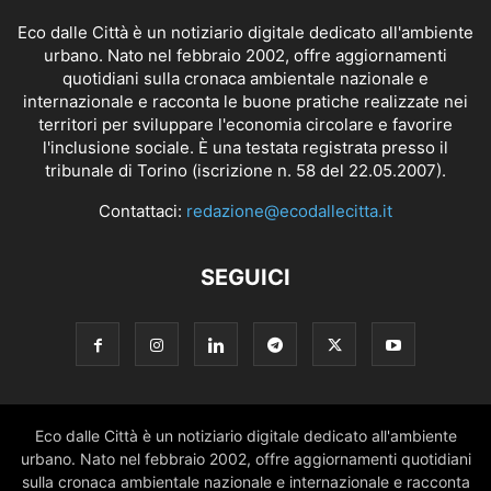
Eco dalle Città è un notiziario digitale dedicato all'ambiente
urbano. Nato nel febbraio 2002, offre aggiornamenti
quotidiani sulla cronaca ambientale nazionale e
internazionale e racconta le buone pratiche realizzate nei
territori per sviluppare l'economia circolare e favorire
l'inclusione sociale. È una testata registrata presso il
tribunale di Torino (iscrizione n. 58 del 22.05.2007).
Contattaci:
redazione@ecodallecitta.it
SEGUICI
Eco dalle Città è un notiziario digitale dedicato all'ambiente
urbano. Nato nel febbraio 2002, offre aggiornamenti quotidiani
sulla cronaca ambientale nazionale e internazionale e racconta