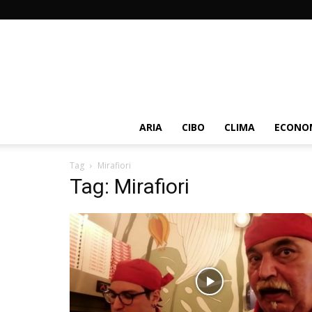
ARIA
CIBO
CLIMA
ECONOM
Tag
Mirafiori
Tag: Mirafiori