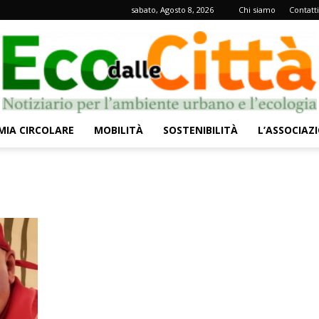
sabato, Agosto 8, 2026
Chi siamo
Contatti
IA CIRCOLARE
MOBILITÀ
SOSTENIBILITÀ
L’ASSOCIAZ
Eco
dalle