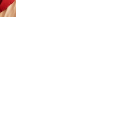
Città