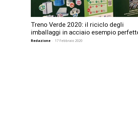
Treno Verde 2020: il riciclo degli
imballaggi in acciaio esempio perfetto
Redazione
-
17 Febbraio 2020