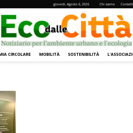
giovedì, Agosto 6, 2026
Chi siamo
Contatti
IA CIRCOLARE
MOBILITÀ
SOSTENIBILITÀ
L’ASSOCIAZ
Eco
dalle