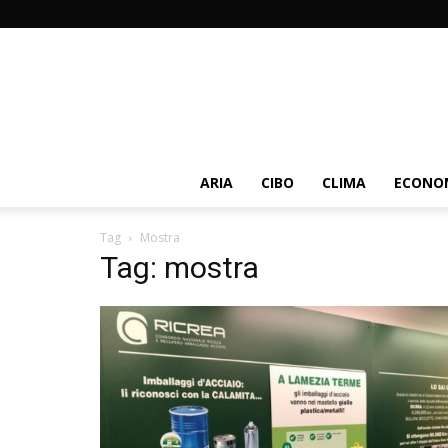
ARIA
CIBO
CLIMA
ECONOM
Tag
Mostra
Tag: mostra