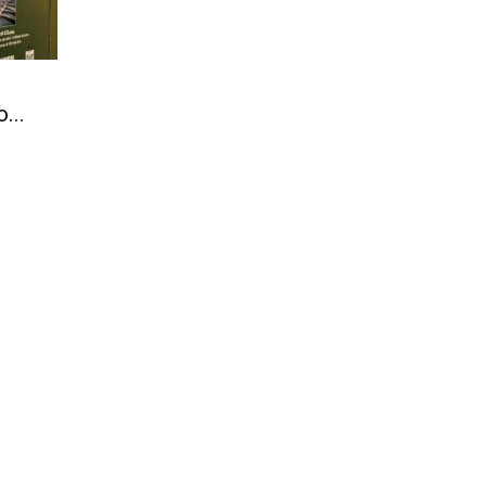
Città
...