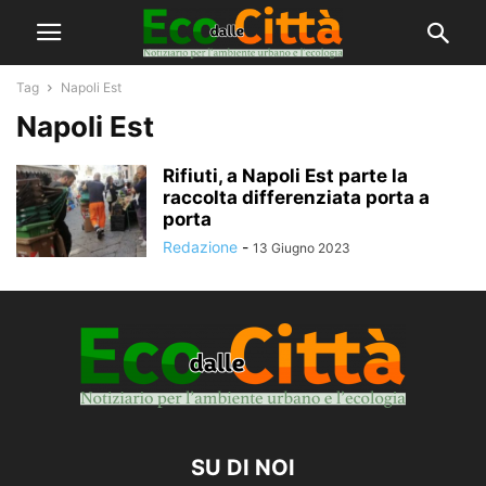
Tag
Napoli Est
Napoli Est
Rifiuti, a Napoli Est parte la
raccolta differenziata porta a
porta
Redazione
-
13 Giugno 2023
SU DI NOI